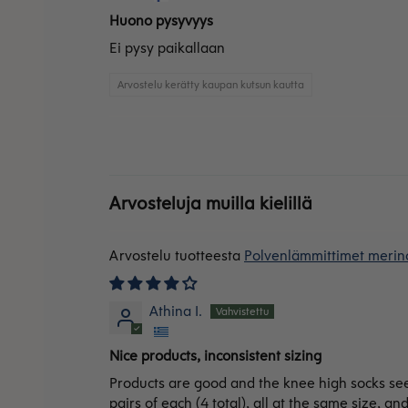
Huono pysyvyys
Ei pysy paikallaan
Arvostelu kerätty kaupan kutsun kautta
Arvosteluja muilla kielillä
Polvenlämmittimet merino
Athina I.
Nice products, inconsistent sizing
Products are good and the knee high socks see
pairs of each (4 total), all at the same size, a