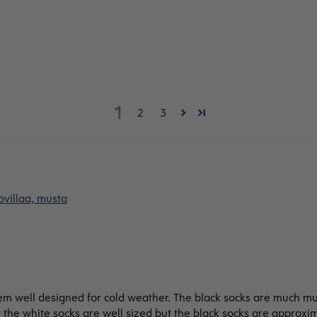
1
2
3
villaa, musta
m well designed for cold weather. The black socks are much muc
nd the white socks are well sized but the black socks are approxi