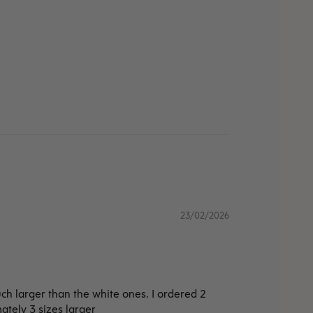
23/02/2026
h larger than the white ones. I ordered 2
mately 3 sizes larger