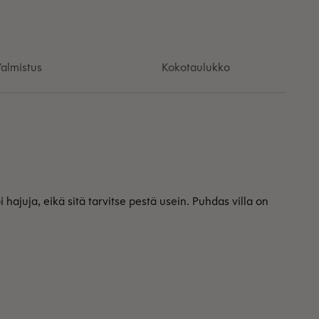
almistus
Kokotaulukko
hajuja, eikä sitä tarvitse pestä usein. Puhdas villa on