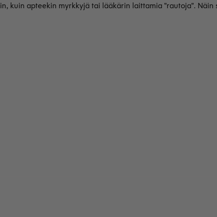
 kuin apteekin myrkkyjä tai lääkärin laittamia "rautoja". Näin si