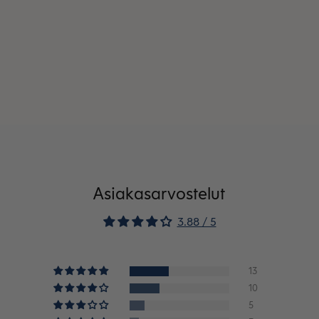
Asiakasarvostelut
3.88 / 5
13
10
5