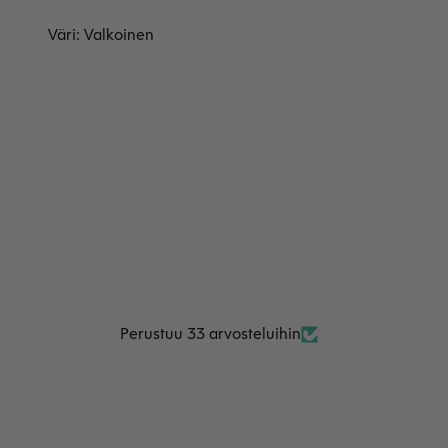
Väri: Valkoinen
Perustuu 33 arvosteluihin