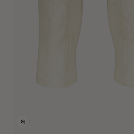
Lähennä