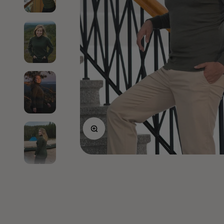
Lähennä