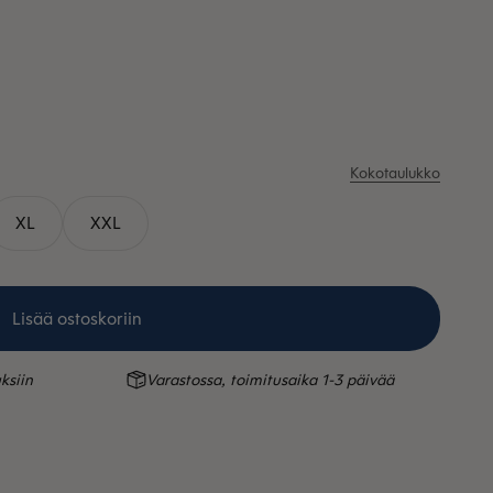
Kokotaulukko
XL
XXL
Lisää ostoskoriin
ksiin
Varastossa, toimitusaika 1-3 päivää