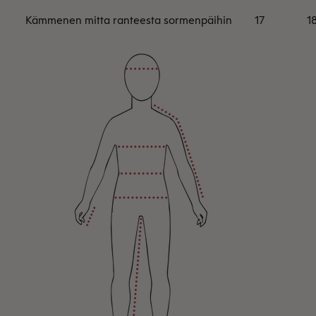
Kämmenen mitta ranteesta sormenpäihin
17
1