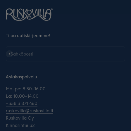
Tilaa uutiskirjeemme!
Tilaa
Sähköposti
Asiakaspalvelu
Ma–pe: 8.30–16.00
La: 10.00–14.00
+358 3 871 460
ruskovilla@ruskovilla.fi
Ruskovilla Oy
Kinnarintie 32