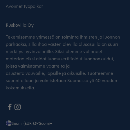
Avoimet työpaikat
Ruskovilla Oy
Tekemisemme ytimessä on toiminta ihmisten ja luonnon
parhaaksi, sillä ihoa vasten olevilla alusasuilla on suuri
merkitys hyvinvoinnille. Siksi olemme valinneet
materiaaleiksi aidot luomusertifioidut luonnonkuidut,
joista valmistamme vaatteita ja
asusteita vauvoille, lapsille ja aikuisille. Tuotteemme
suunnitellaan ja valmistetaan Suomessa yli 40 vuoden
kokemuksella.
Suomi (EUR €)
Suomi