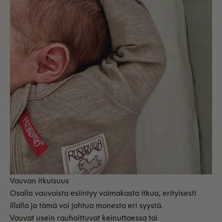
Vauvan itkuisuus
Osalla vauvoista esiintyy voimakasta itkua, erityisesti
illalla ja tämä voi johtua monesta eri syystä.
Vauvat usein rauhoittuvat keinuttaessa tai