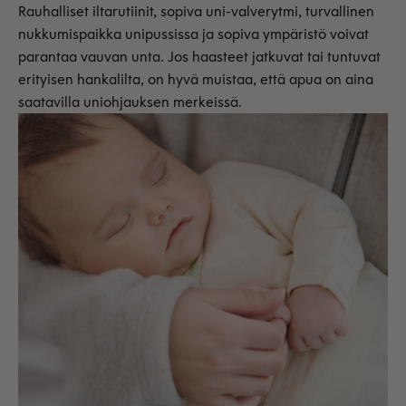
Rauhalliset iltarutiinit, sopiva uni-valverytmi, turvallinen
nukkumispaikka unipussissa ja sopiva ympäristö voivat
parantaa vauvan unta. Jos haasteet jatkuvat tai tuntuvat
erityisen hankalilta, on hyvä muistaa, että apua on aina
saatavilla uniohjauksen merkeissä.