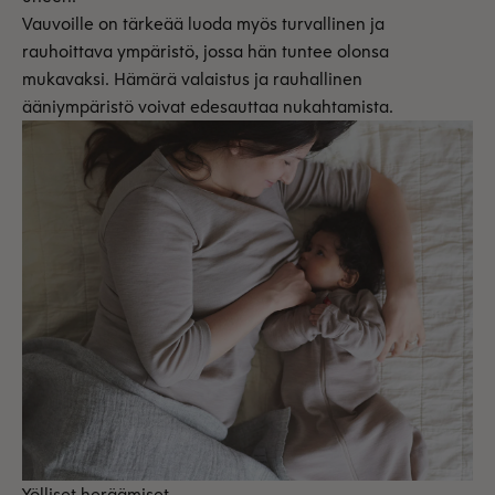
Vauvoille on tärkeää luoda myös turvallinen ja
rauhoittava ympäristö, jossa hän tuntee olonsa
mukavaksi. Hämärä valaistus ja rauhallinen
ääniympäristö voivat edesauttaa nukahtamista.
Yölliset heräämiset