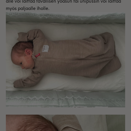
alle voi laittaa tavallisen yöasun tai unipussin voi laittaa
myös paljaalle iholle.