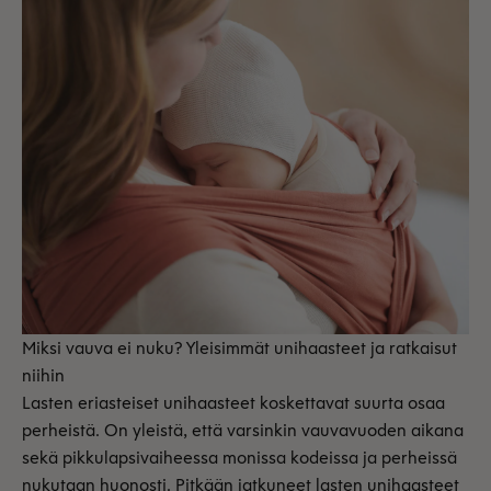
Miksi vauva ei nuku? Yleisimmät unihaasteet ja ratkaisut
niihin
Lasten eriasteiset unihaasteet koskettavat suurta osaa
perheistä. On yleistä, että varsinkin vauvavuoden aikana
sekä pikkulapsivaiheessa monissa kodeissa ja perheissä
nukutaan huonosti. Pitkään jatkuneet lasten unihaasteet