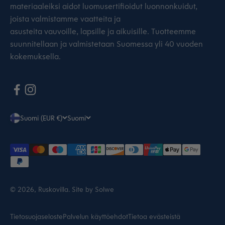
materiaaleiksi aidot luomusertifioidut luonnonkuidut,
joista valmistamme vaatteita ja
asusteita vauvoille, lapsille ja aikuisille. Tuotteemme
suunnitellaan ja valmistetaan Suomessa yli 40 vuoden
kokemuksella.
Suomi (EUR €)
Suomi
© 2026, Ruskovilla.
Site by Solwe
Tietosuojaseloste
Palvelun käyttöehdot
Tietoa evästeistä