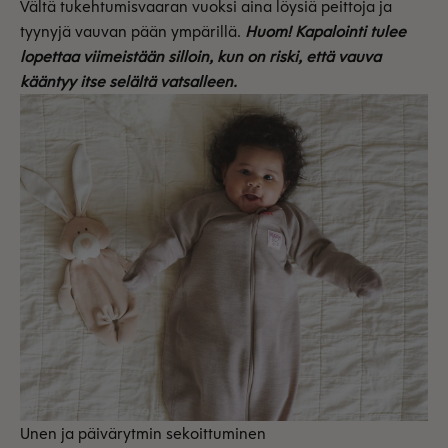
Vältä tukehtumisvaaran vuoksi aina löysiä peittoja ja
tyynyjä vauvan pään ympärillä.
Huom! Kapalointi tulee
lopettaa viimeistään silloin, kun on riski, että vauva
kääntyy itse selältä vatsalleen.
Unen ja päivärytmin sekoittuminen