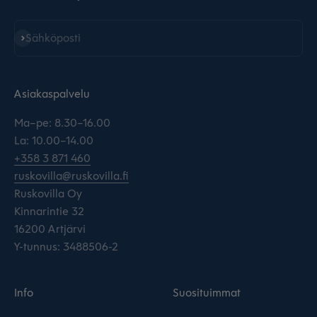
Tilaa
Sähköposti
Asiakaspalvelu
Ma–pe: 8.30–16.00
La: 10.00–14.00
+358 3 871 460
ruskovilla@ruskovilla.fi
Ruskovilla Oy
Kinnarintie 32
16200 Artjärvi
Y-tunnus: 3488506-2
Info
Suosituimmat