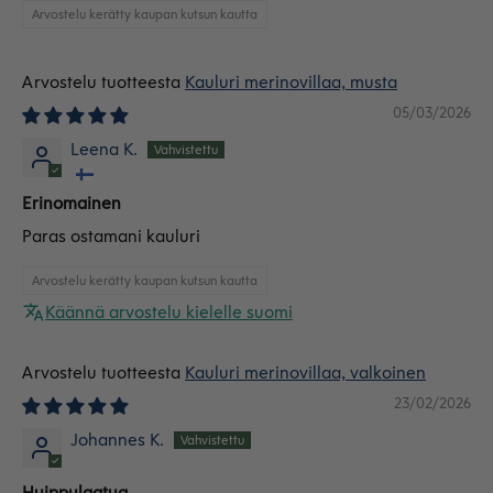
Arvostelu kerätty kaupan kutsun kautta
Kauluri merinovillaa, musta
05/03/2026
Leena K.
Erinomainen
Paras ostamani kauluri
Arvostelu kerätty kaupan kutsun kautta
Käännä arvostelu kielelle suomi
Kauluri merinovillaa, valkoinen
23/02/2026
Johannes K.
Huippulaatua