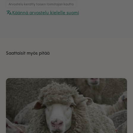
Arvostelu kerätty toisen toimitajan kautta
Käännä arvostelu kielelle suomi