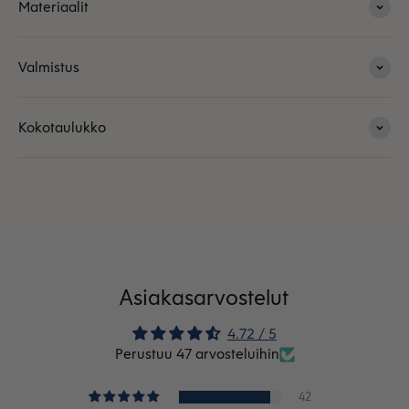
Materiaalit
Valmistus
Kokotaulukko
Asiakasarvostelut
4.72 / 5
Perustuu 47 arvosteluihin
42