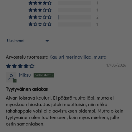
1
1
2
1
Sort by
Kauluri merinovillaa, musta
17/03/2026
Miksu
Tyytyväinen asiakas
Aivan loistava kauluri. Ei päästä tuulta läpi, mutta ei
myöskään hiosta. Jos jotaki muuttaisin, niin ehkä
takakappale voisi olla aavistuksen pidempi. Mutta oikein
tyytyväinen olen tuotteeseen, kuin myös mieheni, jolle
ostin samanlaisen.