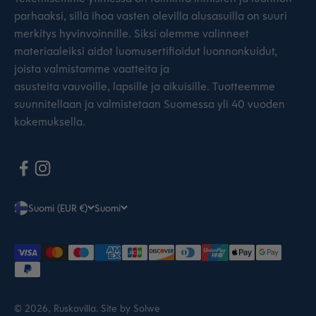
parhaaksi, sillä ihoa vasten olevilla alusasuilla on suuri
merkitys hyvinvoinnille. Siksi olemme valinneet
materiaaleiksi aidot luomusertifioidut luonnonkuidut,
joista valmistamme vaatteita ja
asusteita vauvoille, lapsille ja aikuisille. Tuotteemme
suunnitellaan ja valmistetaan Suomessa yli 40 vuoden
kokemuksella.
Suomi (EUR €)
Suomi
© 2026, Ruskovilla.
Site by Solwe