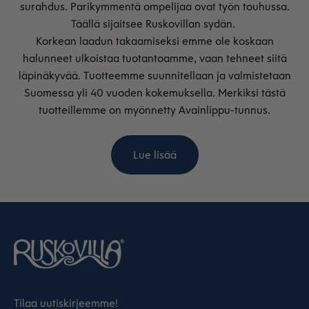
surahdus. Parikymmentä ompelijaa ovat työn touhussa.
Täällä sijaitsee Ruskovillan sydän.
Korkean laadun takaamiseksi emme ole koskaan
halunneet ulkoistaa tuotantoamme, vaan tehneet siitä
läpinäkyvää. Tuotteemme suunnitellaan ja valmistetaan
Suomessa yli 40 vuoden kokemuksella. Merkiksi tästä
tuotteillemme on myönnetty Avainlippu-tunnus.
Lue lisää
Tilaa uutiskirjeemme!