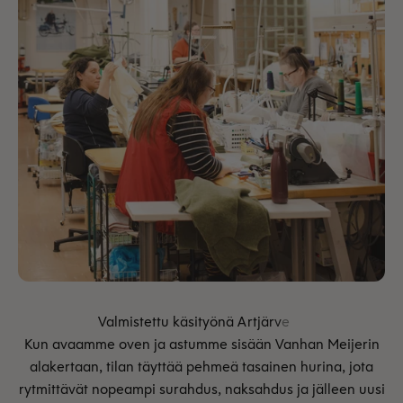
Kun avaamme oven ja astumme sisään Vanhan Meijerin
alakertaan, tilan täyttää pehmeä tasainen hurina, jota
rytmittävät nopeampi surahdus, naksahdus ja jälleen uusi