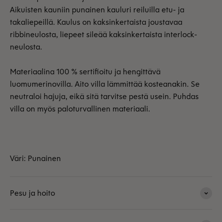
Aikuisten kauniin punainen kauluri reiluilla etu- ja
takaliepeillä. Kaulus on kaksinkertaista joustavaa
ribbineulosta, liepeet sileää kaksinkertaista interlock-
neulosta.
Materiaalina 100 % sertifioitu ja hengittävä
luomumerinovilla. Aito villa lämmittää kosteanakin. Se
neutraloi hajuja, eikä sitä tarvitse pestä usein. Puhdas
villa on myös paloturvallinen materiaali.
Väri: Punainen
Pesu ja hoito