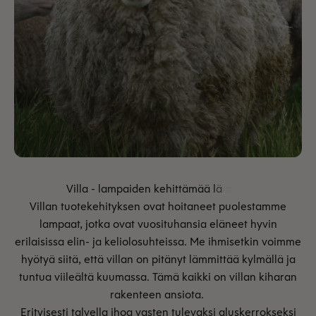
Villan tuotekehityksen ovat hoitaneet puolestamme
lampaat, jotka ovat vuosituhansia eläneet hyvin
erilaisissa elin- ja keliolosuhteissa. Me ihmisetkin voimme
hyötyä siitä, että villan on pitänyt lämmittää kylmällä ja
tuntua viileältä kuumassa. Tämä kaikki on villan kiharan
rakenteen ansiota.
Erityisesti talvella ihoa vasten tulevaksi aluskerrokseksi