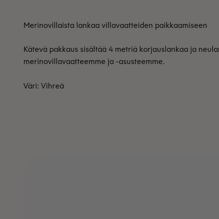
Merinovillaista lankaa villavaatteiden paikkaamiseen
Kätevä pakkaus sisältää 4 metriä korjauslankaa ja neulan.
merinovillavaatteemme ja -asusteemme.
Väri: Vihreä