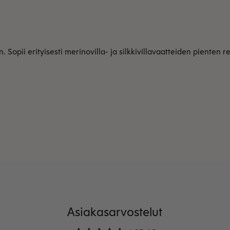
 Sopii erityisesti merinovilla- ja silkkivillavaatteiden pienten
Asiakasarvostelut