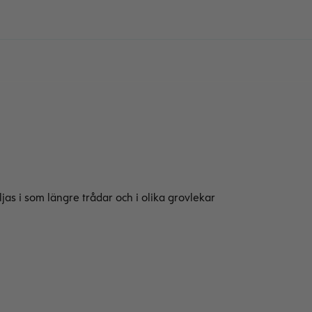
as i som längre trådar och i olika grovlekar