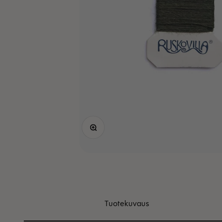
Lähennä
Tuotekuvaus