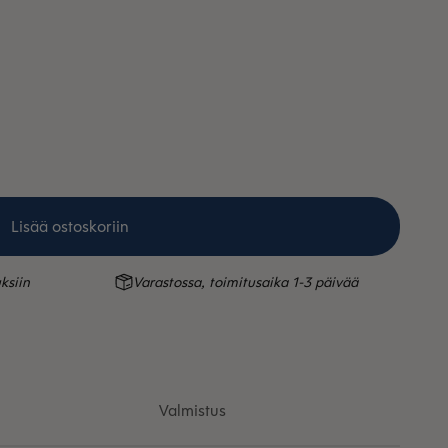
en
Lisää ostoskoriin
ksiin
Varastossa, toimitusaika 1-3 päivää
Valmistus