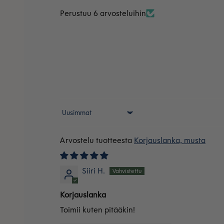
Perustuu 6 arvosteluihin
Sort by
Korjauslanka, musta
Siiri H.
Korjauslanka
Toimii kuten pitääkin!