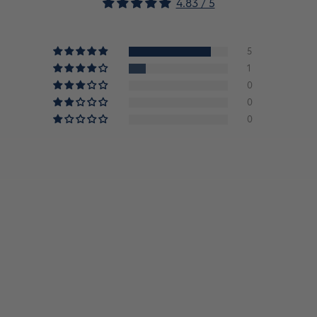
4.83 / 5
5
1
0
0
0