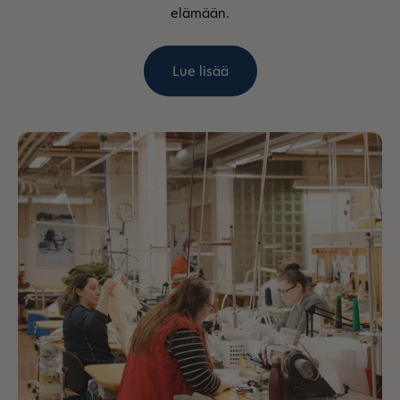
elämään.
Lue lisää