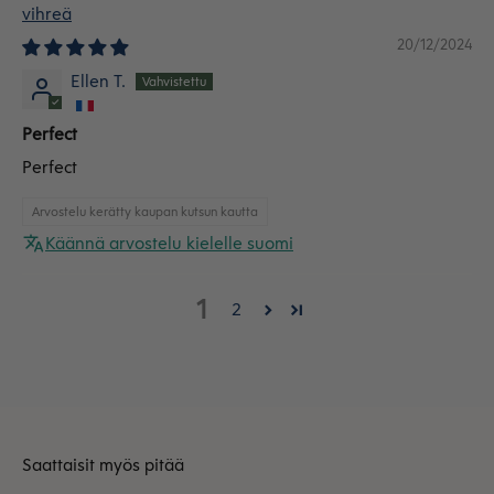
vihreä
20/12/2024
Ellen T.
Perfect
Perfect
Arvostelu kerätty kaupan kutsun kautta
Käännä arvostelu kielelle suomi
1
2