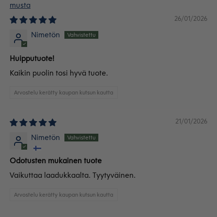
musta
26/01/2026
Nimetön
Huipputuote!
Kaikin puolin tosi hyvä tuote.
Arvostelu kerätty kaupan kutsun kautta
21/01/2026
Nimetön
Odotusten mukainen tuote
Vaikuttaa laadukkaalta. Tyytyväinen.
Arvostelu kerätty kaupan kutsun kautta