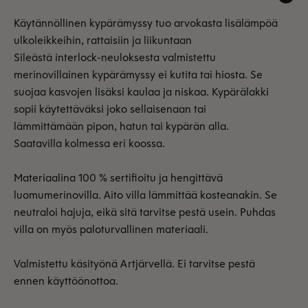
Käytännöllinen kypärämyssy tuo arvokasta lisälämpöä
ulkoleikkeihin, rattaisiin ja liikuntaan
Sileästä interlock-neuloksesta valmistettu
merinovillainen kypärämyssy ei kutita tai hiosta. Se
suojaa kasvojen lisäksi kaulaa ja niskaa. Kypärälakki
sopii käytettäväksi joko sellaisenaan tai
lämmittämään pipon, hatun tai kypärän alla.
Saatavilla kolmessa eri koossa.
Materiaalina 100 % sertifioitu ja hengittävä
luomumerinovilla. Aito villa lämmittää kosteanakin. Se
neutraloi hajuja, eikä sitä tarvitse pestä usein. Puhdas
villa on myös paloturvallinen materiaali.
Valmistettu käsityönä Artjärvellä. Ei tarvitse pestä
ennen käyttöönottoa.