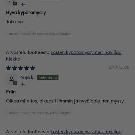
Hyvä kypärämyssy
Jatkoon
Arvostelu kerätty kaupan kutsun kautta
Lasten kypärämyssy merinovillaa,
hiekka
27/01/2026
Pinja k.
Priin
Oikea mitoitus, oikeasti lämmin ja hyvälaatuinen myssy.
Arvostelu kerätty kaupan kutsun kautta
Lasten kypärämyssy merinovillaa,