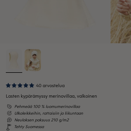
40 arvostelua
Lasten kypärämyssy merinovillaa, valkoinen
Pehmeää 100 % luomumerinovillaa
Ulkoleikkeihin, rattaisiin ja liikuntaan
Neuloksen paksuus 210 g/m2
Tehty Suomessa