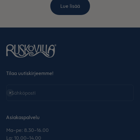
Lue lisää
Tilaa uutiskirjeemme!
Tilaa
Sähköposti
Asiakaspalvelu
Ma–pe: 8.30–16.00
La: 10.00–14.00