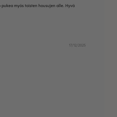
po pukea myös toisten housujen alle. Hyvä
17/12/2025