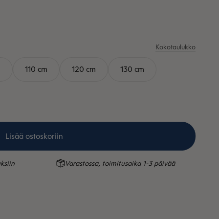
Kokotaulukko
m
110 cm
120 cm
130 cm
Lisää ostoskoriin
ksiin
Varastossa, toimitusaika 1-3 päivää