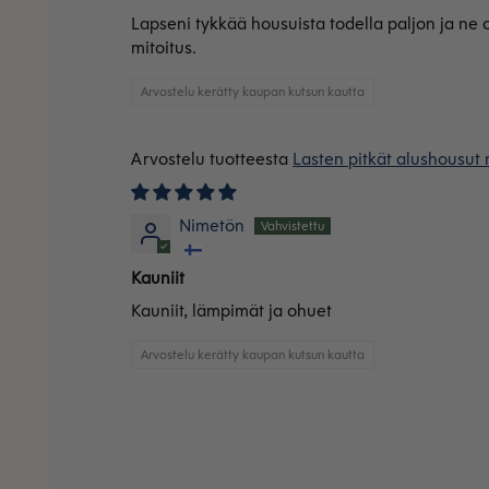
Lapseni tykkää housuista todella paljon ja ne 
mitoitus.
Arvostelu kerätty kaupan kutsun kautta
Lasten pitkät alushousut 
Nimetön
Kauniit
Kauniit, lämpimät ja ohuet
Arvostelu kerätty kaupan kutsun kautta