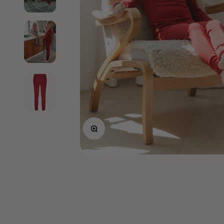
Lähennä