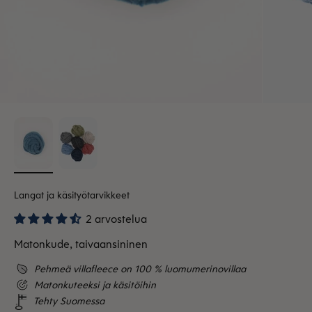
Langat ja käsityötarvikkeet
2 arvostelua
Matonkude, taivaansininen
Pehmeä villafleece on 100 % luomumerinovillaa
Matonkuteeksi ja käsitöihin
Tehty Suomessa