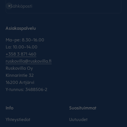
Tilaa
Sähköposti
Asiakaspalvelu
Ma–pe: 8.30–16.00
La: 10.00–14.00
+358 3 871 460
ruskovilla@ruskovilla.fi
Ruskovilla Oy
Kinnarintie 32
16200 Artjärvi
Y-tunnus: 3488506-2
Info
Suosituimmat
Yhteystiedot
Uutuudet