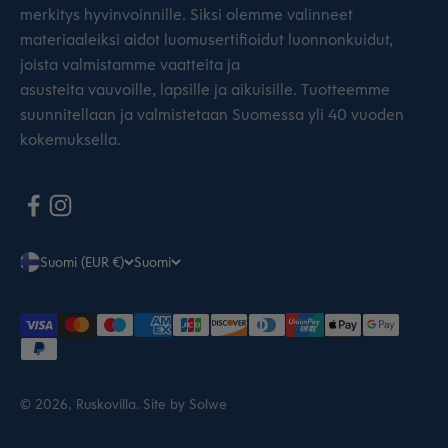
merkitys hyvinvoinnille. Siksi olemme valinneet
materiaaleiksi aidot luomusertifioidut luonnonkuidut,
joista valmistamme vaatteita ja
asusteita vauvoille, lapsille ja aikuisille. Tuotteemme
suunnitellaan ja valmistetaan Suomessa yli 40 vuoden
kokemuksella.
Suomi (EUR €)
Suomi
© 2026, Ruskovilla.
Site by Solwe