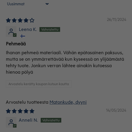
Sort by
26/11/2024
Leena K.
Pehmeää
Ihanan pehmeä materiaali. Vähän epätasainen paksuus,
mutta se on ymmärrettävää kun kyseessä on ylijäämästä
tehty tuote. Jonkun verran lähtee ainakin kutoessa
hienoa pölyä
Arvostelu kerätty kaupan kutsun kautta
Matonkude, dyyni
14/05/2024
Anneli N.