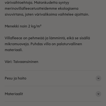
värivaihtoehtoja. Matonkudetta syntyy
merinovillafleecetuotteidemme ekologisena
sivuvirtana, joten värivalikoima vaihtelee ajoittain.
Menekki noin 2 kg/m²
Villafleece on pehmeää ja lämmintä, eikä se sisällä
mikromuoveja. Puhdas villa on paloturvallinen
materiaali.
Väri: Taivaansininen
Pesu ja hoito
Materiaalit