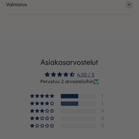
Valmistus
Asiakasarvostelut
4.50 / 5
Perustuu 2 arvosteluihin
1
1
0
0
0