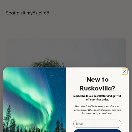
New to
Ruskovilla?
Subscribe to our newsletter and get 10€
off your first order.
The offer is valid for new subscribers on
orders over 100€ (excl. shipping) and can
be used once per customer.
Email