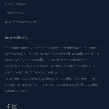
Hoito-ohjeet
Tarinamme
Avoimet työpaikat
Ruskovilla Oy
Tekemisemme ytimessä on toiminta ihmisten ja luonnon
parhaaksi, sillä ihoa vasten olevilla alusasuilla on suuri
merkitys hyvinvoinnille. Siksi olemme valinneet
materiaaleiksi aidot luomusertifioidut luonnonkuidut,
joista valmistamme vaatteita ja
asusteita vauvoille, lapsille ja aikuisille. Tuotteemme
suunnitellaan ja valmistetaan Suomessa yli 40 vuoden
kokemuksella.