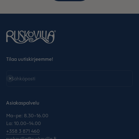
Tilaa uutiskirjeemme!
Tilaa
Sähköposti
Asiakaspalvelu
Ma–pe: 8.30–16.00
La: 10.00–14.00
+358 3 871 460
ruskovilla@ruskovilla.fi