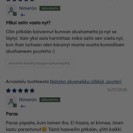
Nimetön
Miksi ostin vasta nyt?
Olin pitkään kaivannut kunnon alushametta ja nyt se
löytyi. Vain yksi asia harmittaa: miksi ostin sen vasta nyt,
kun ihan turhaan olen kärsinyt monta vuotta kunnollisen
alushameen puutetta :)
Arvostelu kerätty kaupan kutsun kautta
Naisten alusmekko silkkiä, puuteri
14/07/2026
Nimetön
Paras
Paras yöpaita, kuin toinen iho. Ei hiosta, ei kinnaa. Unen
laatu parantunut😊 Tästä haaveilin pitkään, ylitti kaikki