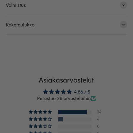
Valmistus
Kokotaulukko
Asiakasarvostelut
4.86 / 5
Perustuu 28 arvosteluihin
24
4
0