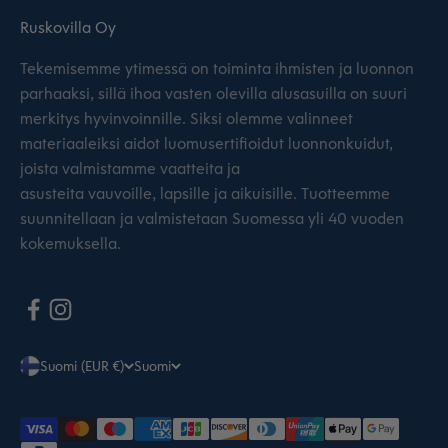
Ruskovilla Oy
Tekemisemme ytimessä on toiminta ihmisten ja luonnon
parhaaksi, sillä ihoa vasten olevilla alusasuilla on suuri
merkitys hyvinvoinnille. Siksi olemme valinneet
materiaaleiksi aidot luomusertifioidut luonnonkuidut,
joista valmistamme vaatteita ja
asusteita vauvoille, lapsille ja aikuisille. Tuotteemme
suunnitellaan ja valmistetaan Suomessa yli 40 vuoden
kokemuksella.
Suomi (EUR €)
Suomi