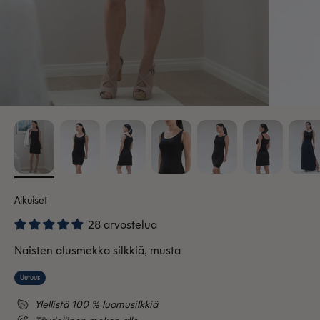
Aikuiset
28 arvostelua
Naisten alusmekko silkkiä, musta
Uutuus
Ylellistä 100 % luomusilkkiä