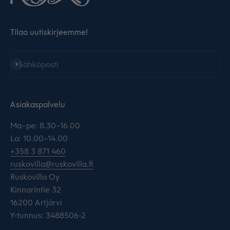
Tilaa uutiskirjeemme!
Tilaa
Sähköposti
Asiakaspalvelu
Ma–pe: 8.30–16.00
La: 10.00–14.00
+358 3 871 460
ruskovilla@ruskovilla.fi
Ruskovilla Oy
Kinnarintie 32
16200 Artjärvi
Y-tunnus: 3488506-2