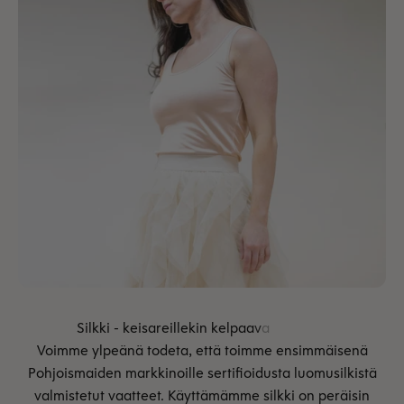
Voimme ylpeänä todeta, että toimme ensimmäisenä
Pohjoismaiden markkinoille sertifioidusta luomusilkistä
valmistetut vaatteet. Käyttämämme silkki on peräisin