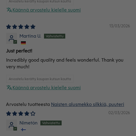
Arvostelu kerätty kaupan kutsun kautta
Käännä arvostelu kielelle suomi
13/03/2026
Martina U.
Just perfect!
Incredibly good quality and feels wonderful. Thank you
very much!
Arvostelu kerätty kaupan kutsun kautta
Käännä arvostelu kielelle suomi
Naisten alusmekko silkkiä, puuteri
02/03/2026
Nimetön