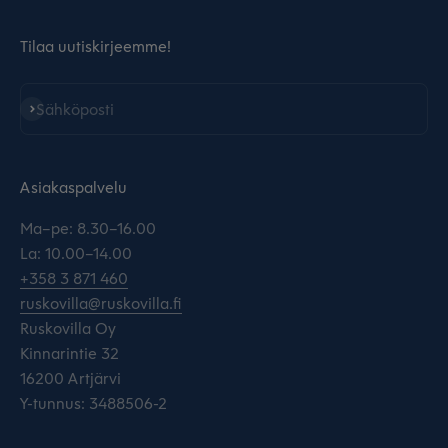
Tilaa uutiskirjeemme!
Tilaa
Sähköposti
Asiakaspalvelu
Ma–pe: 8.30–16.00
La: 10.00–14.00
+358 3 871 460
ruskovilla@ruskovilla.fi
Ruskovilla Oy
Kinnarintie 32
16200 Artjärvi
Y-tunnus: 3488506-2