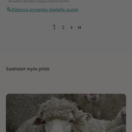
Arvostelu kerätty kaupan kutsun kautta
Käännä arvostelu kielelle suomi
1
2