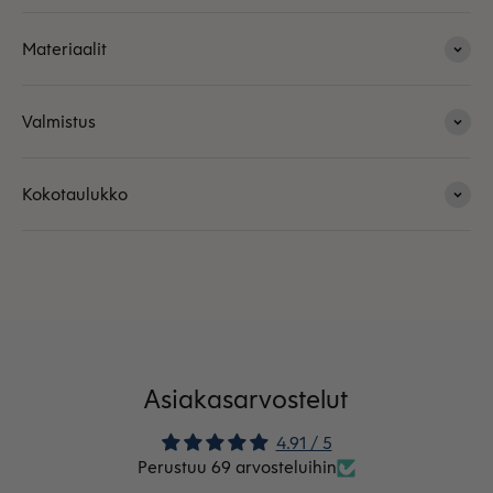
Materiaalit
Valmistus
Kokotaulukko
Asiakasarvostelut
4.91 / 5
Perustuu 69 arvosteluihin