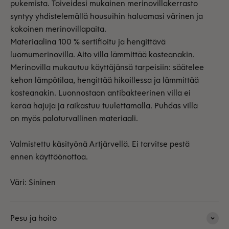
pukemista. Toiveidesi mukainen merinovillakerrasto
syntyy yhdistelemällä housuihin haluamasi värinen ja
kokoinen merinovillapaita.
Materiaalina 100 % sertifioitu ja hengittävä
luomumerinovilla. Aito villa lämmittää kosteanakin.
Merinovilla mukautuu käyttäjänsä tarpeisiin: säätelee
kehon lämpötilaa, hengittää hikoillessa ja lämmittää
kosteanakin. Luonnostaan antibakteerinen villa ei
kerää hajuja ja raikastuu tuulettamalla. Puhdas villa
on myös paloturvallinen materiaali.
Valmistettu käsityönä Artjärvellä. Ei tarvitse pestä
ennen käyttöönottoa.
Väri: Sininen
Pesu ja hoito