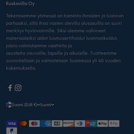
Ruskovilla Oy
Tekemisemme ytimessä on toiminta ihmisten ja luonnon
parhaaksi, sillä ihoa vasten olevilla alusasuilla on suuri
merkitys hyvinvoinnille. Siksi olemme valinneet
materiaaleiksi aidot luomusertifioidut luonnonkuidut,
joista valmistamme vaatteita ja
asusteita vauvoille, lapsille ja aikuisille. Tuotteemme
suunnitellaan ja valmistetaan Suomessa yli 40 vuoden
kokemuksella.
Suomi (EUR €)
Suomi