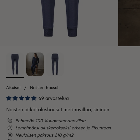
Aikuiset
Naisten housut
69 arvostelua
Naisten pitkät alushousut merinovillaa, sininen
Pehmeää 100 % luomumerinovillaa
Lämpimäksi aluskerrokseksi arkeen ja liikuntaan
Neuloksen paksuus 210 g/m2