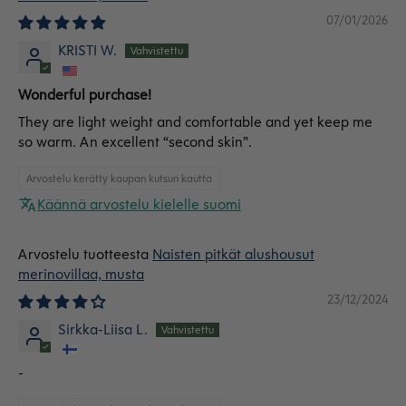
07/01/2026
KRISTI W.
Wonderful purchase!
They are light weight and comfortable and yet keep me
so warm. An excellent “second skin”.
Arvostelu kerätty kaupan kutsun kautta
Käännä arvostelu kielelle suomi
Naisten pitkät alushousut
merinovillaa, musta
23/12/2024
Sirkka-Liisa L.
-