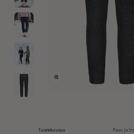
Lähennä
Tuotekuvaus
Pesu ja ho