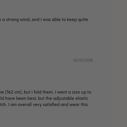
h a strong wind, and I was able to keep quite
02/01/2026
(162 cm), but i fold them. I went a size up to
ould have been best, but the adjustable elastic
tch. I am overall very satisfied and wear this