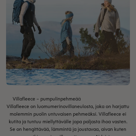
Villafleece on luomumerinovillaneulosta, joka on harjattu
molemmin puolin untuvaisen pehmeäksi. Villafleece ei
kutita ja tuntuu miellyttävälle jopa paljasta ihoa vasten.
Se on hengittävää, lämmintä ja joustavaa, aivan kuten