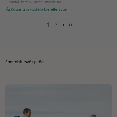
Arvostelu kerätty kaupan kutsun kautta
Käännä arvostelu kielelle suomi
1
2