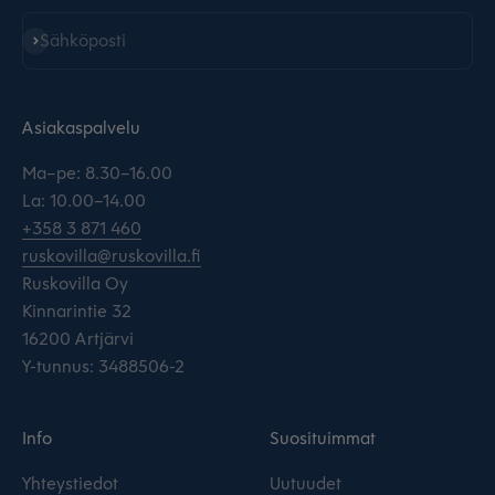
Tilaa
Sähköposti
Asiakaspalvelu
Ma–pe: 8.30–16.00
La: 10.00–14.00
+358 3 871 460
ruskovilla@ruskovilla.fi
Ruskovilla Oy
Kinnarintie 32
16200 Artjärvi
Y-tunnus: 3488506-2
Info
Suosituimmat
Yhteystiedot
Uutuudet