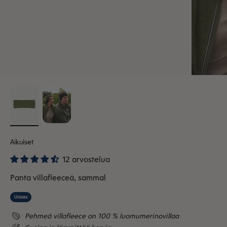
Aikuiset
12 arvostelua
Panta villafleeceä, sammal
Unisex
Pehmeä villafleece on 100 % luomumerinovillaa