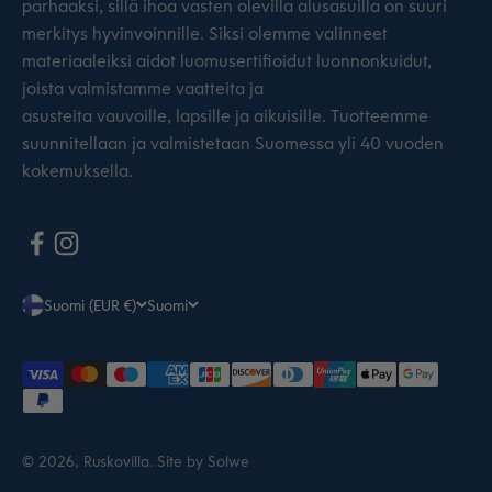
parhaaksi, sillä ihoa vasten olevilla alusasuilla on suuri
merkitys hyvinvoinnille. Siksi olemme valinneet
materiaaleiksi aidot luomusertifioidut luonnonkuidut,
joista valmistamme vaatteita ja
asusteita vauvoille, lapsille ja aikuisille. Tuotteemme
suunnitellaan ja valmistetaan Suomessa yli 40 vuoden
kokemuksella.
Suomi (EUR €)
Suomi
© 2026, Ruskovilla.
Site by Solwe