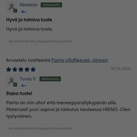
Nimetön
Hyvä ja toimiva tuote
Hyvä ja toimiva tuote.
Arvostelu kerätty kaupan kutsun kautta
Panta villafleeceä, sininen
16/10/2024
Tuula V.
Ihana tuote!
Panta on niin ohut että meneepyöräilykypärän alle.
Materiaali juuri sopiva ja toteutus neuleessa HIENO. Olen
tyytyväinen.
Arvostelu kerätty kaupan kutsun kautta