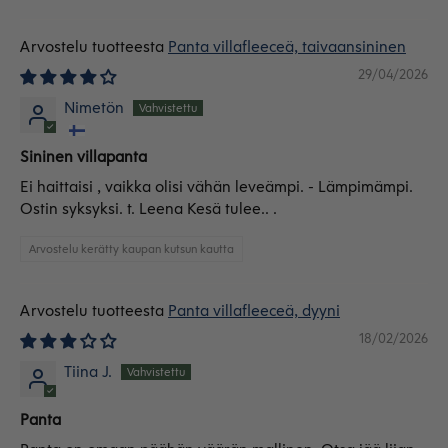
Sort by
Panta villafleeceä, taivaansininen
29/04/2026
Nimetön
Sininen villapanta
Ei haittaisi , vaikka olisi vähän leveämpi. - Lämpimämpi.
Ostin syksyksi. t. Leena Kesä tulee.. .
Arvostelu kerätty kaupan kutsun kautta
Panta villafleeceä, dyyni
18/02/2026
Tiina J.
Panta