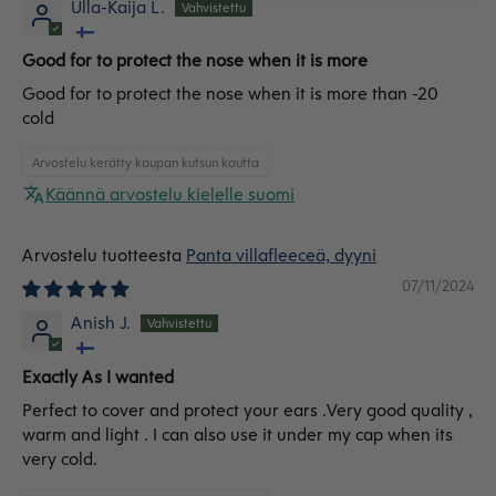
Ulla-Kaija L.
Good for to protect the nose when it is more
Good for to protect the nose when it is more than -20
cold
Arvostelu kerätty kaupan kutsun kautta
Käännä arvostelu kielelle suomi
Panta villafleeceä, dyyni
07/11/2024
Anish J.
Exactly As I wanted
Perfect to cover and protect your ears .Very good quality ,
warm and light . I can also use it under my cap when its
very cold.