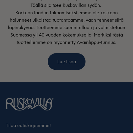
Täällä sijaitsee Ruskovillan sydän.
Korkean laadun takaamiseksi emme ole koskaan
halunneet ulkoistaa tuotantoamme, vaan tehneet siitä
läpinäkyvää. Tuotteemme suunnitellaan ja valmistetaan
Suomessa yli 40 vuoden kokemuksella. Merkiksi tästä
tuotteillemme on myönnetty Avainlippu-tunnus.
Lue lisää
Tilaa uutiskirjeemme!