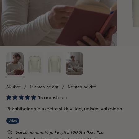
Aikuiset
Miesten paidat
Naisten paidat
15 arvostelua
Pitkähihainen aluspaita silkkivillaa, unisex, valkoinen
Unisex
Sileää, lämmintä ja kevyttä 100 % silkkivillaa