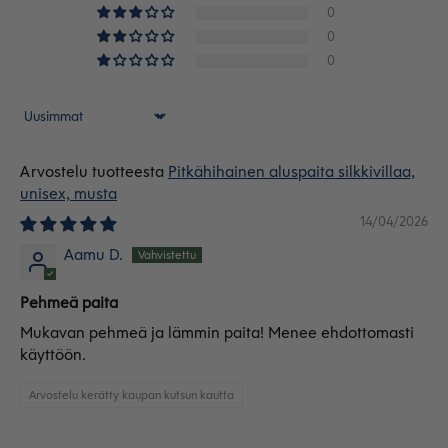
0
0
0
Sort by
Pitkähihainen aluspaita silkkivillaa,
unisex, musta
14/04/2026
Aamu D.
Pehmeä paita
Mukavan pehmeä ja lämmin paita! Menee ehdottomasti
käyttöön.
Arvostelu kerätty kaupan kutsun kautta