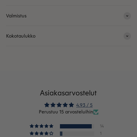
Valmistus
Kokotaulukko
Asiakasarvostelut
4.93 / 5
Perustuu 15 arvosteluihin
14
1