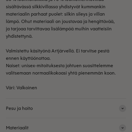
sisältävässä silkkivillassa yhdistyvät kummankin
materiaalin parhaat puolet: silkin sileys ja villan
lämpö. Ohut materiaali on joustavaa ja hengittävää,
ja tarjoaa tarvittavaa lisälämpöä muihin vaatteisiin
yhdistettynä.
Valmistettu käsityönä Artjärvellä. Ei tarvitse pestä
ennen käyttöönottoa.
Naiset: unisex-mitoituksesta johtuen suosittelemme
valitsemaan normaalikokoasi yhtä pienemmän koon.
Väri: Valkoinen
Pesu ja hoito
Materiaalit