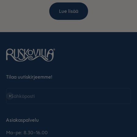
Lue lisää
Tilaa uutiskirjeemme!
Tilaa
Sähköposti
Asiakaspalvelu
Ma–pe: 8.30–16.00