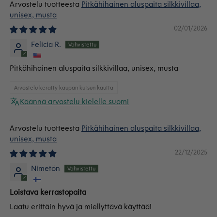
Pitkähihainen aluspaita silkkivillaa,
unisex, musta
02/01/2026
Felicia R.
Pitkähihainen aluspaita silkkivillaa, unisex, musta
Arvostelu kerätty kaupan kutsun kautta
Käännä arvostelu kielelle suomi
Pitkähihainen aluspaita silkkivillaa,
unisex, musta
22/12/2025
Nimetön
Loistava kerrastopaita
Laatu erittäin hyvä ja miellyttävä käyttää!