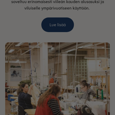
soveltuu erinomaisesti viileän kauden alusasuksi ja
viluiselle ympärivuotiseen käyttöön.
Lue lisää