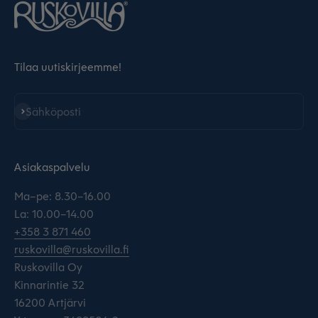
Tilaa uutiskirjeemme!
Tilaa
Sähköposti
Asiakaspalvelu
Ma–pe: 8.30–16.00
La: 10.00–14.00
+358 3 871 460
ruskovilla@ruskovilla.fi
Ruskovilla Oy
Kinnarintie 32
16200 Artjärvi