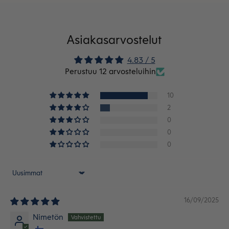
Asiakasarvostelut
4.83 / 5
Perustuu 12 arvosteluihin
10
2
0
0
0
Sort by
16/09/2025
Nimetön