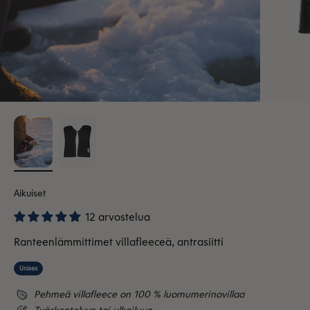
Aikuiset
12 arvostelua
Ranteenlämmittimet villafleeceä, antrasiitti
Unisex
Pehmeä villafleece on 100 % luomumerinovillaa