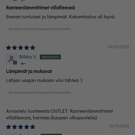
Ranteenlämmittimet villafleeceä
Ihanan tuntuiset ja lämpimät. Kokomitoitus oli hyvä.
Arvostelu kerätty kaupan kutsun kautta
04/01/2025
Riikka V.
Lämpimät ja mukavat
Lahjan saajan mukaan viisi tähteä :)
Arvostelu kerätty kaupan kutsun kautta
OUTLET: Ranteenlämmittimet
villafleeceä, harmaa
20/11/2024