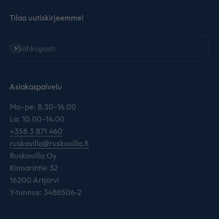
Tilaa uutiskirjeemme!
Tilaa
Sähköposti
Asiakaspalvelu
Ma–pe: 8.30–16.00
La: 10.00–14.00
+358 3 871 460
ruskovilla@ruskovilla.fi
Ruskovilla Oy
Kinnarintie 32
16200 Artjärvi
Y-tunnus: 3488506-2