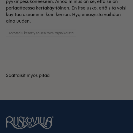
pyykinpesukoneeseen. Ainoa miinus on se, että se on
periaatteessa kertakäyttöinen. En itse usko, että sitä voisi
käyttää useammin kuin kerran. Hygieniasyistä vaihdan
aina uuden.
Arvostelu kerätty toisen toimitajan kautta