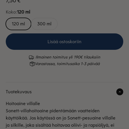
7,50 €
Koko:
120 ml
120 ml
300 ml
Lisää ostoskoriin
Ilmainen toimitus yli 190€ tilauksiin
Varastossa, toimitusaika 1-3 päivää
Tuotekuvaus
Hoitoaine villalle
Sonett-villahoitoaine pidentämään vaatteiden
käyttöikää. Jos käytössä on jo Sonett-pesuaine villalle
ja silkille, joka sisältää hoitavaa oliivi- ja rapsiöljyä, ei