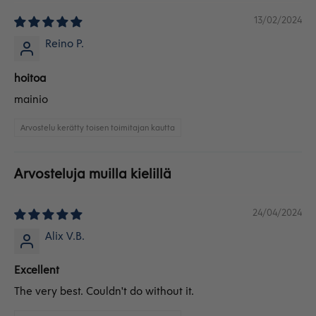
13/02/2024
Reino P.
hoitoa
mainio
Arvostelu kerätty toisen toimitajan kautta
Arvosteluja muilla kielillä
24/04/2024
Alix V.B.
Excellent
The very best. Couldn't do without it.