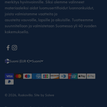
merkitys hyvinvoinnille. Siksi olemme valinneet
materiaaleiksi aidot luomusertifioidut luonnonkuidut,
joista valmistamme vaatteita ja
asusteita vauvoille, lapsille ja aikuisille. Tuotteemme
suunnitellaan ja valmistetaan Suomessa yli 40 vuoden
kokemuksella.
Suomi (EUR €)
Suomi
© 2026, Ruskovilla.
Site by Solwe