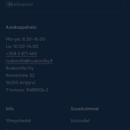
Tilaa
Sähköposti
Asiakaspalvelu
Ma–pe: 8.30–16.00
La: 10.00–14.00
+358 3 871 460
ruskovilla@ruskovilla.fi
Ruskovilla Oy
Kinnarintie 32
16200 Artjärvi
Y-tunnus: 3488506-2
Info
Suosituimmat
Yhteystiedot
Uutuudet