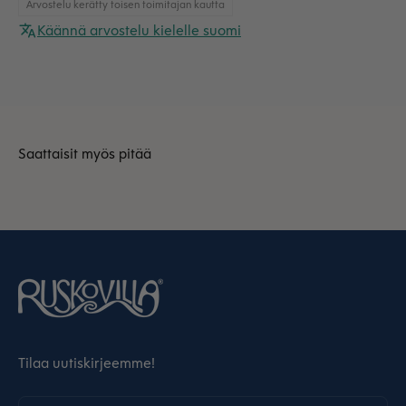
Arvostelu kerätty toisen toimitajan kautta
Käännä arvostelu kielelle suomi
Tilaa uutiskirjeemme!