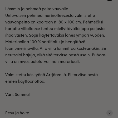
Lämmin ja pehmeä peite vauvalle
Untuvaisen pehmeä merinofleecestä valmistettu
vauvanpeitto on kooltaan n. 80 x 100 cm. Pehmeäksi
harjattu villafleece tuntuu miellyttävältä jopa paljasta
ihoa vasten. Sopii käytettäväksi lähes ympäri vuoden.
Materiaalina 100 % sertifioitu ja hengittävä
luomumerinovilla. Aito villa lämmittää kosteanakin. Se
neutraloi hajuja, eikä sitä tarvitse pestä usein. Puhdas
villa on myös paloturvallinen materiaali.
Valmistettu käsityönä Artjärvellä. Ei tarvitse pestä
ennen käyttöönottoa.
Väri: Sammal
Pesu ja hoito