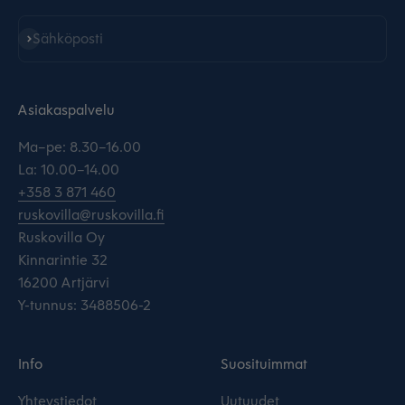
Tilaa
Sähköposti
Asiakaspalvelu
Ma–pe: 8.30–16.00
La: 10.00–14.00
+358 3 871 460
ruskovilla@ruskovilla.fi
Ruskovilla Oy
Kinnarintie 32
16200 Artjärvi
Y-tunnus: 3488506-2
Info
Suosituimmat
Yhteystiedot
Uutuudet