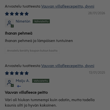
Vauvan villafleecepeitto, dyyni
28/01/2026
Nimetön
Ihanan pehmeä
Ihanan pehmeä ja lämpöisen tuntuinen
Arvostelu kerätty kaupan kutsun kautta
Vauvan villafleecepeitto, dyyni
13/01/2025
Maiju A.
Vauvan villafleece peitto
Väri oli hiukan tummempi kuin odotin, mutta todella
kaunis silti ja hyvän kokoinen.