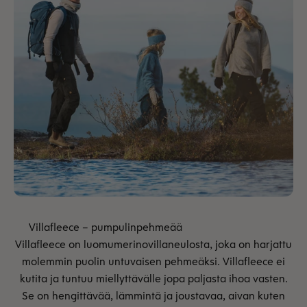
Villafleece on luomumerinovillaneulosta, joka on harjattu
molemmin puolin untuvaisen pehmeäksi. Villafleece ei
kutita ja tuntuu miellyttävälle jopa paljasta ihoa vasten.
Se on hengittävää, lämmintä ja joustavaa, aivan kuten