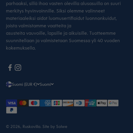
parhaaksi, sillä ihoa vasten olevilla alusasuilla on suuri
merkitys hyvinvoinnille. Siksi olemme valinneet
materiaaleiksi aidot luomusertifioidut luonnonkuidut,
joista valmistamme vaatteita ja
asusteita vauvoille, lapsille ja aikuisille. Tuotteemme
suunnitellaan ja valmistetaan Suomessa yli 40 vuoden
kokemuksella.
Suomi (EUR €)
Suomi
© 2026, Ruskovilla.
Site by Solwe