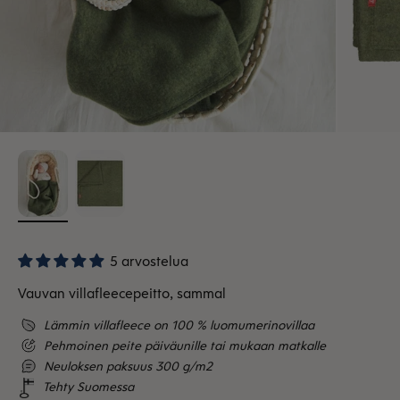
5 arvostelua
Vauvan villafleecepeitto, sammal
Lämmin villafleece on 100 % luomumerinovillaa
Pehmoinen peite päiväunille tai mukaan matkalle
Neuloksen paksuus 300 g/m2
Tehty Suomessa