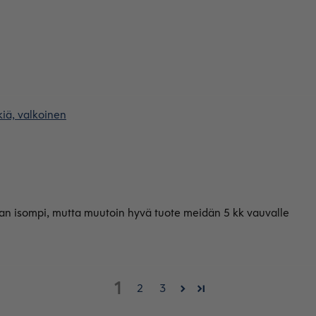
iä, valkoinen
eman isompi, mutta muutoin hyvä tuote meidän 5 kk vauvalle
1
2
3