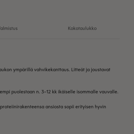
almistus
Kokotaulukko
ukon ympärillä vahvikekanttaus. Litteät ja joustavat
empi puolestaan n. 3–12 kk ikäiselle isommalle vauvalle.
 proteiinirakenteensa ansiosta sopii erityisen hyvin