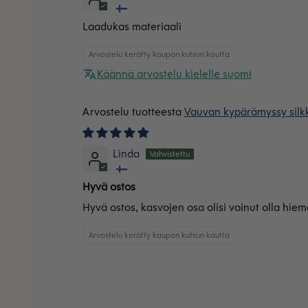
Laadukas materiaali
Arvostelu kerätty kaupan kutsun kautta
Käännä arvostelu kielelle suomi
Vauvan kypärämyssy silkk
Linda
Hyvä ostos
Hyvä ostos, kasvojen osa olisi voinut olla hi
Arvostelu kerätty kaupan kutsun kautta