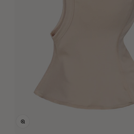
Lähennä