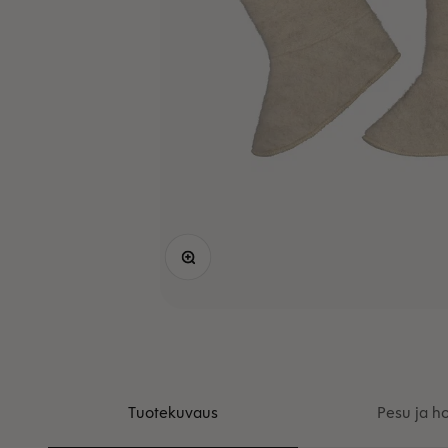
Lähennä
Tuotekuvaus
Pesu ja ho